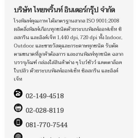
บริษัท ไทยพริ้นท์ อินเตอร์กรุ๊ป จำกัด
โรงพิมพ์คุณภาพ ได้มาตรฐานสากล ISO 9001:2008
ผลิตสิ่งพิมพ์เกือบทุกชนิดด้วยระบบพิมพ์ออฟเซ็ท ซิ
ลสกรีน และอิงค์เจ็ท 1,440 dpi, 720 dpi ทั้ง Indoor,
Outdoor และขายวัสดุและกระดาษทุกชนิด รับตัด
ตามขนาดที่ลูกค้าต้องการ และงานพิมพ์ทุกชนิด ฉลาก
บรรจุภัณฑ์ กล่องใส่สินค้าต่าง ๆ โบว์ชัวว์ แคตตาล็อค
ใบปลิว ด้วยระบบพิมพ์ออฟเซ็ท ซิลสกรีน และอิงค์
เจ็ท
02-149-4518
02-028-8119
081-770-7544