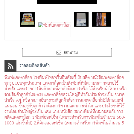
สอบถาม
รายละเอียดสินค้า
พิมพ์แคตตาล็อก โรงพิมพ์ไทยพริ้นอินดัสตรี้ รับผลิต หนังสือ/แคตตาล็อค
ทุกรูปแบบทุกประเภท แคตตาล็อคเป็นสิ่งพิมพ์ที่มีความหลากหลายใช้
สำหรับแสดงรายการสินค้าตามที่ลูกค้าต้องการหรือ ไว้สำหรับนำไปพบหรือ
ขายสินค้าลูกค้าโดยตรง แคตตาล็อกส่วนใหญ่ที่ทำกันประจำจะเป็น ขนาด
สำเร็จ A4 หรือ ขนาดอื่นๆตามที่ลูกค้าต้องการแคตตาล็อกไม่มีลักษณะที่
แน่นอน ขึ้นอยู่กับลูกค้าว่าต้องการความแตกต่างเท่าใด และประโยชน์ที่ใช้
งานโดยส่วนใหญ่จะเป็น เล่ม แบบหนังสือ ระบบพิมพ์ที่เหมาะสมกับการ
ผลิตแคตตาล็อก 1.พิมพ์ออฟเซ็ท (เหมาะสำหรับการพิมพ์ในจำนวน 500-
1000 เล่มขึ้นไป) 2.ดิจิตอลออฟเซ็ท (เหมาะสำหรับการพิมพ์ในจำนวน 5