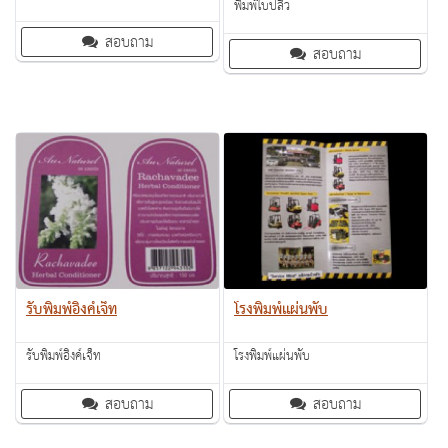
พิมพ์ใบปลิว
สอบถาม
สอบถาม
รับพิมพ์อิงค์เจ็ท
โรงพิมพ์แผ่นพับ
รับพิมพ์อิงค์เจ็ท
โรงพิมพ์แผ่นพับ
สอบถาม
สอบถาม