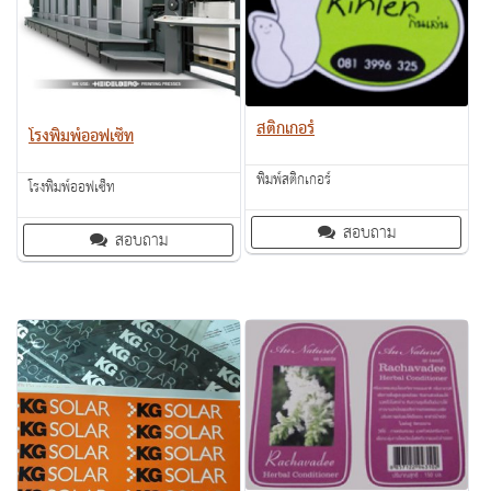
สติ๊กเกอร์
โรงพิมพ์ออฟเซ็ท
พิมพ์สติ๊กเกอร์
โรงพิมพ์ออฟเซ็ท
สอบถาม
สอบถาม