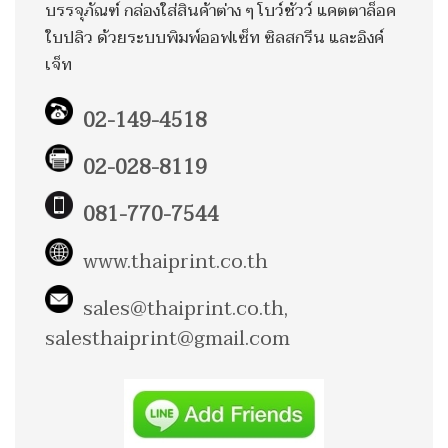
บรรจุภัณฑ์ กล่องใส่สินค้าต่าง ๆ โบว์ชัวว์ แคตตาล็อค
ใบปลิว ด้วยระบบพิมพ์ออฟเซ็ท ซิลสกรีน และอิงค์
เจ็ท
02-149-4518
02-028-8119
081-770-7544
www.thaiprint.co.th
sales@thaiprint.co.th
,
salesthaiprint@gmail.com