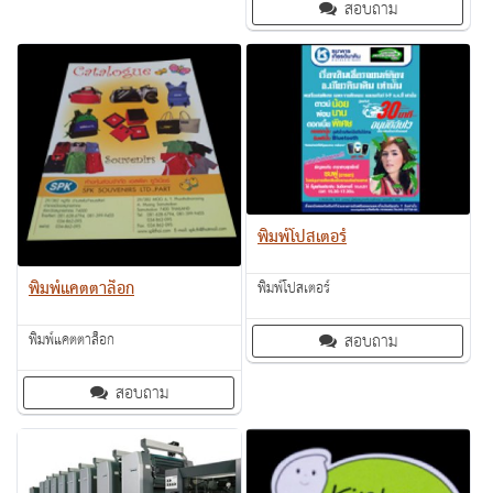
สอบถาม
พิมพ์โปสเตอร์
พิมพ์แคตตาล็อก
พิมพ์โปสเตอร์
สอบถาม
พิมพ์แคตตาล็อก
สอบถาม