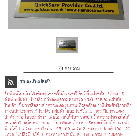
สอบถาม
รายละเอียดสินค้า
รับพิมพ์ใบปลิว โรงพิมพ์ ไทยพริ้นอินดัสทรี้ ยินดีที่จะให้บริการด้านการ
พิมพ์ แผ่นพับ, ใบปลิว อย่างเต็มความสามารถ ประโยชน์ของ แผ่นพับ,
ใบปลิว เป็นการสื่อสารข้อความและรูปภาพ ถึงลูกค้าอย่างมีประสิทธิภาพอีก
ทางหนึ่ง โดยการใช้ ใบปลิว แผ่นพับ และ โบชัวร์ ไม่ว่าจะเป็นการแสดง
สินค้า หรือ โฆษณาต่างๆ เพิ่มโอกาสให้กับการขาย สร้างความน่าเชื่อถือให้
กับองค์กร ลดต้นทุน ลดเวลา ในการตอบคำถาม กระดาษที่นิยมใช้ แผ่นพับ
นิยมใช้ 1. กระดาษอาร์ทมัน 105-160 แกรม 2. กระดาษปอนด์ 100-120
แกรม ใบปลิวนิยมใช้ 1. กระดาษอาร์ทมัน 90-160 แกรม 2. กระดาษ